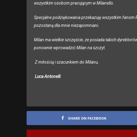
wszystkim osobom pracującym w Milanello.
Specjalne podziękowania przekazuję wszystkim fanom Ro
pozostaną dla mnie niezapomniani.
Milan ma wielkie szczęście, że posiada takich dyrektoró
ponownie wprowadzić Milan na szczyt.
Z miłością i szacunkiem do Milanu,
Luca Antonelli
SHARE ON FACEBOOK