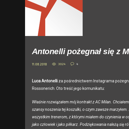
Antonelli pożegnał się z 
3024
4
11.08.2018
Luca Antonelli
za pośrednictwem Instagrama pożegna
Rossonerich. Oto treść jego komunikatu:
Właśnie rozwiązałem mój kontrakt z AC Milan. Chciał
szansy noszenia tej koszulki, o czym zawsze marzyłem. 
wszystkim trenerom, z którymi miałem do czynienia w ost
jako człowiek i jako piłkarz. Podziękowania należą się