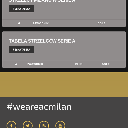
STRZELCY MILANU W SERIE A
PEŁNA TABELA
#
ZAWODNIK
GOLE
TABELA STRZELCÓW SERIE A
PEŁNA TABELA
#
ZAWODNIK
KLUB
GOLE
#weareacmilan