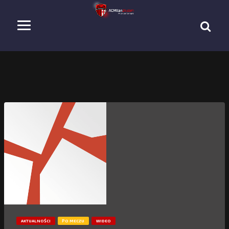
AKTUALNOŚCI
PO MECZU
WIDEO