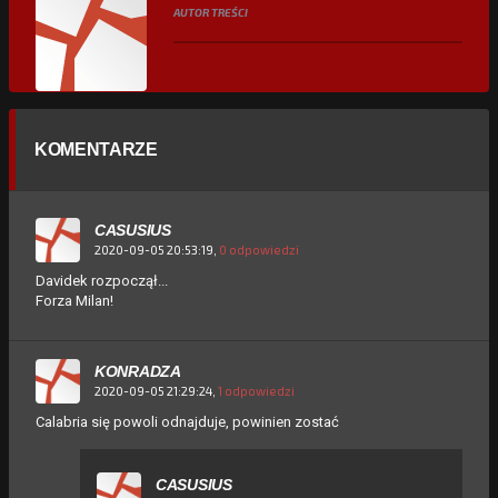
AUTOR TREŚCI
KOMENTARZE
CASUSIUS
2020-09-05 20:53:19,
0 odpowiedzi
Davidek rozpoczął...
Forza Milan!
KONRADZA
2020-09-05 21:29:24,
1 odpowiedzi
Calabria się powoli odnajduje, powinien zostać
CASUSIUS