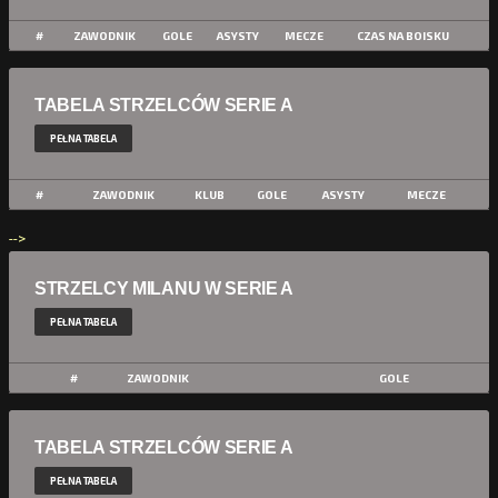
#
ZAWODNIK
GOLE
ASYSTY
MECZE
CZAS NA BOISKU
TABELA STRZELCÓW SERIE A
PEŁNA TABELA
#
ZAWODNIK
KLUB
GOLE
ASYSTY
MECZE
-->
STRZELCY MILANU W SERIE A
PEŁNA TABELA
#
ZAWODNIK
GOLE
TABELA STRZELCÓW SERIE A
PEŁNA TABELA