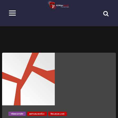
TRANSFERY
AKTUALNOŚCI
RELACJA LIVE